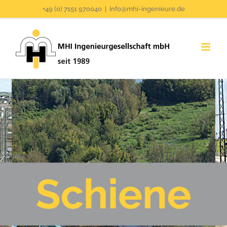
Zum
+49 (0) 7151 970040
|
info@mhi-ingenieure.de
Inhalt
springen