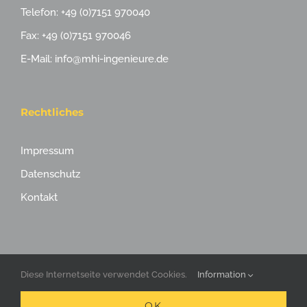
Telefon: +49 (0)7151 970040
Fax: +49 (0)7151 970046
E-Mail: info@mhi-ingenieure.de
Rechtliches
Impressum
Datenschutz
Kontakt
Diese Internetseite verwendet Cookies.
Information
OK